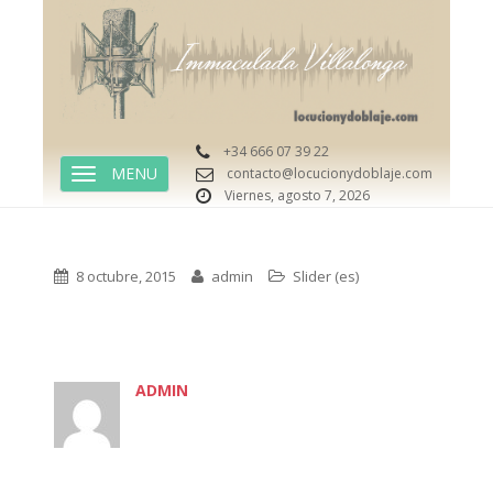
+34 666 07 39 22
contacto@locucionydoblaje.com
TOGGLE NAVIGATION
Viernes, agosto 7, 2026
8 octubre, 2015
admin
Slider (es)
ADMIN