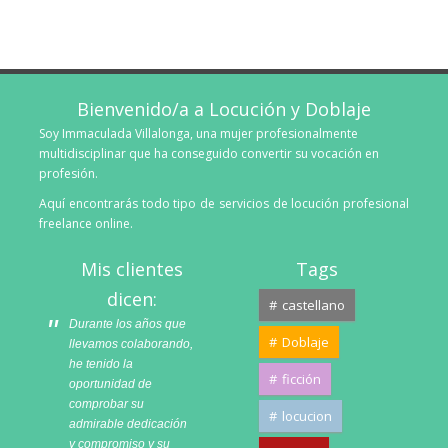
Bienvenido/a a Locución y Doblaje
Soy Immaculada Villalonga, una mujer profesionalmente
multidisciplinar que ha conseguido convertir su vocación en
profesión.
Aquí encontrarás todo tipo de servicios de locución profesional
freelance online.
Mis clientes
Tags
dicen:
castellano
Durante los años que
Doblaje
llevamos colaborando,
he tenido la
ficción
oportunidad de
comprobar su
locucion
admirable dedicación
y compromiso y su