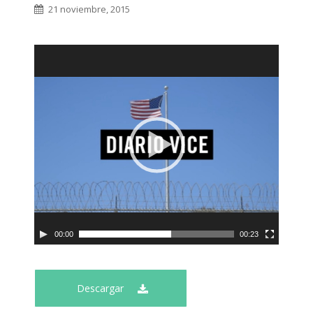
21 noviembre, 2015
00:00
00:23
Descargar