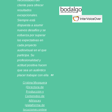
necesidades del
cliente para ofrecer
Bodalgo
resultados
excepcionales.
Siempre está
dispuesta a asumir
nuevos desafíos y se
esfuerza por superar
las expectativas en
cada proyecto
audiovisual en el que
participa. Su
profesionalidad y
actitud positiva hacen
que sea un auténtico
placer trabajar con ella
Cristina Mosquera
(Directora de
Producción y
Contenidos de
AllVoices
(plataforma de
locuciones online