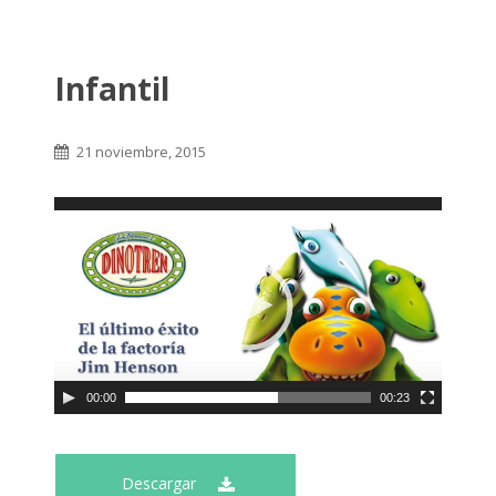
Infantil
21 noviembre, 2015
00:00
00:23
Descargar