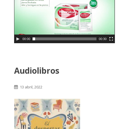
00:00
00:30
Audiolibros
13 abril, 2022