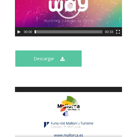
00:00
00:33
Descargar