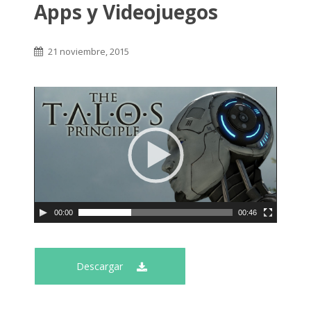
Apps y Videojuegos
21 noviembre, 2015
00:00
00:46
Descargar