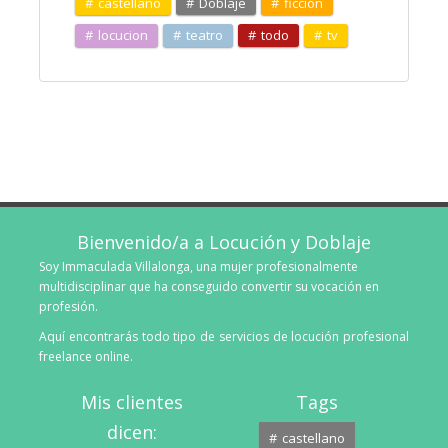
castellano
Doblaje
ficción
locucion
teatro
todo
tv
Bienvenido/a a Locución y Doblaje
Soy Immaculada Villalonga, una mujer profesionalmente
multidisciplinar que ha conseguido convertir su vocación en
profesión.
Aquí encontrarás todo tipo de servicios de locución profesional
freelance online.
Mis clientes
Tags
dicen:
castellano