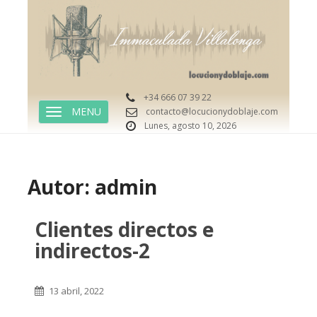
+34 666 07 39 22
contacto@locucionydoblaje.com
TOGGLE NAVIGATION
Lunes, agosto 10, 2026
Autor:
admin
Clientes directos e
indirectos-2
13 abril, 2022