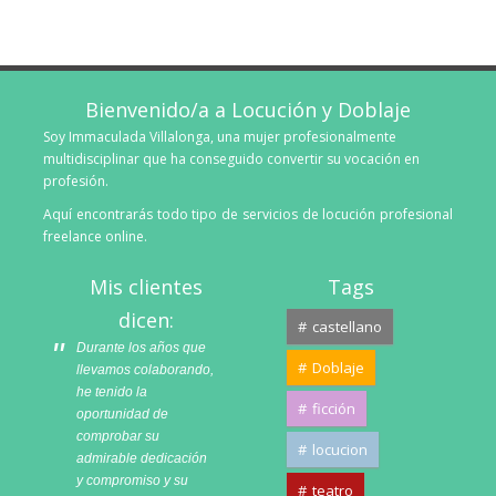
Bienvenido/a a Locución y Doblaje
Soy Immaculada Villalonga, una mujer profesionalmente
multidisciplinar que ha conseguido convertir su vocación en
profesión.
Aquí encontrarás todo tipo de servicios de locución profesional
freelance online.
Mis clientes
Tags
dicen:
castellano
Durante los años que
Doblaje
llevamos colaborando,
he tenido la
ficción
oportunidad de
comprobar su
locucion
admirable dedicación
y compromiso y su
teatro