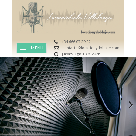
+34 666 07 39 22
contacto@locucionydoblaje.com
TOGGLE NAVIGATION
Jueves, agosto 6, 2026