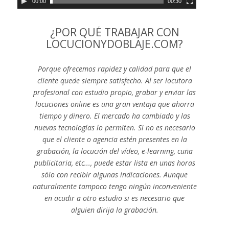
00:00
00:30
¿POR QUÉ TRABAJAR CON
LOCUCIONYDOBLAJE.COM?
Porque ofrecemos rapidez y calidad para que el
cliente quede siempre satisfecho. Al ser locutora
profesional con estudio propio, grabar y enviar las
locuciones online es una gran ventaja que ahorra
tiempo y dinero. El mercado ha cambiado y las
nuevas tecnologías lo permiten. Si no es necesario
que el cliente o agencia estén presentes en la
grabación, la locución del vídeo, e-learning, cuña
publicitaria, etc..., puede estar lista en unas horas
sólo con recibir algunas indicaciones. Aunque
naturalmente tampoco tengo ningún inconveniente
en acudir a otro estudio si es necesario que
alguien dirija la grabación.