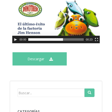
00:00
00:23
Descargar
CATEGORÍAS