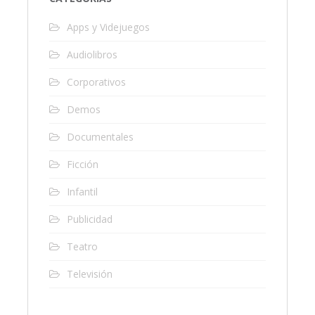
Apps y Videjuegos
Audiolibros
Corporativos
Demos
Documentales
Ficción
Infantil
Publicidad
Teatro
Televisión