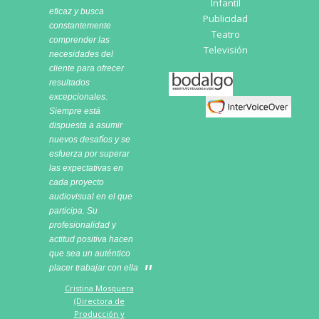
Infantil
eficaz y busca
Publicidad
constantemente
Teatro
comprender las
Televisión
necesidades del
cliente para ofrecer
Bodalgo
resultados
excepcionales.
Siempre está
dispuesta a asumir
nuevos desafíos y se
esfuerza por superar
las expectativas en
cada proyecto
audiovisual en el que
participa. Su
profesionalidad y
actitud positiva hacen
que sea un auténtico
placer trabajar con ella
Cristina Mosquera
(Directora de
Producción y