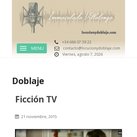
+34 666 07 39 22
contacto@locucionydoblaje.com
TOGGLE NAVIGATION
Viernes, agosto 7, 2026
Doblaje
Ficción TV
21 noviembre, 2015