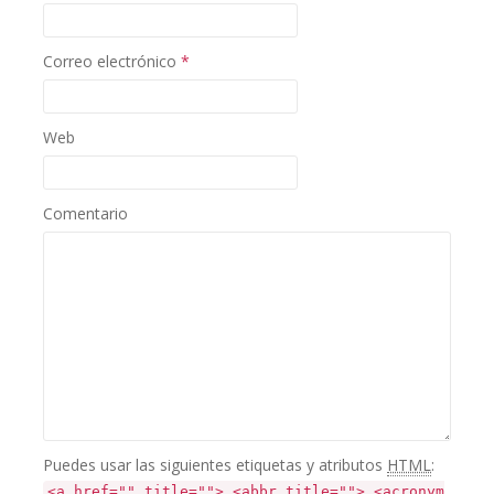
Correo electrónico
*
Web
Comentario
Puedes usar las siguientes etiquetas y atributos
HTML
:
<a href="" title=""> <abbr title=""> <acronym