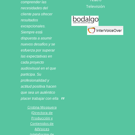
comprender las
Televisión
necesidades del
cliente para ofrecer
Bodalgo
resultados
excepcionales.
Siempre está
dispuesta a asumir
nuevos desafíos y se
esfuerza por superar
las expectativas en
cada proyecto
audiovisual en el que
participa. Su
profesionalidad y
actitud positiva hacen
que sea un auténtico
placer trabajar con ella
Cristina Mosquera
(Directora de
Producción y
Contenidos de
AllVoices
(plataforma de