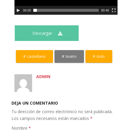
00:00
00:40
Descargar
castellano
teatro
todo
ADMIN
DEJA UN COMENTARIO
Tu dirección de correo electrónico no será publicada.
Los campos necesarios están marcados
*
Nombre
*