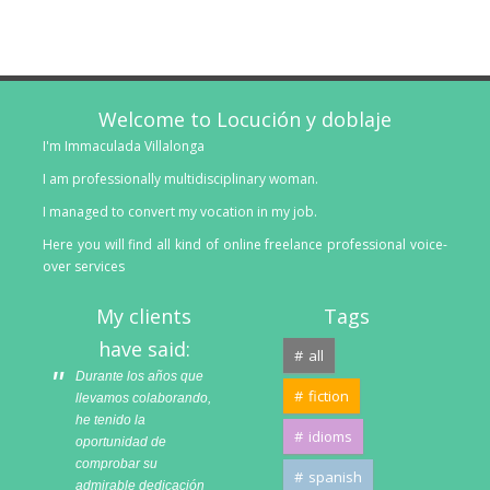
Welcome to Locución y doblaje
I'm Immaculada Villalonga
I am professionally multidisciplinary woman.
I managed to convert my vocation in my job.
Here you will find all kind of online freelance professional voice-
over services
My clients
Tags
have said:
all
Durante los años que
fiction
llevamos colaborando,
he tenido la
idioms
oportunidad de
comprobar su
spanish
admirable dedicación