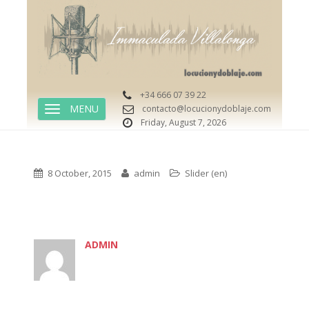
+34 666 07 39 22
contacto@locucionydoblaje.com
TOGGLE NAVIGATION
Friday, August 7, 2026
8 October, 2015
admin
Slider (en)
ADMIN