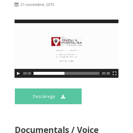
21 novembre, 2015
00:00
00:38
Descàrrega
Documentals / Voice