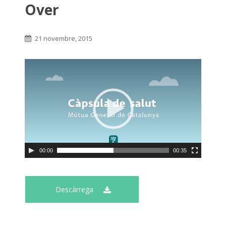
Over
21 novembre, 2015
00:00
00:35
Descàrrega