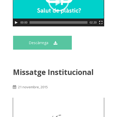
00:00
02:20
Descàrrega
Missatge Institucional
21 novembre, 2015