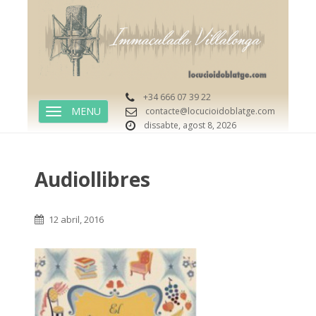
+34 666 07 39 22
contacte@locucioidoblatge.com
TOGGLE NAVIGATION
dissabte, agost 8, 2026
Audiollibres
12 abril, 2016