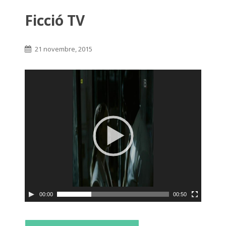
Ficció TV
21 novembre, 2015
00:00
00:50