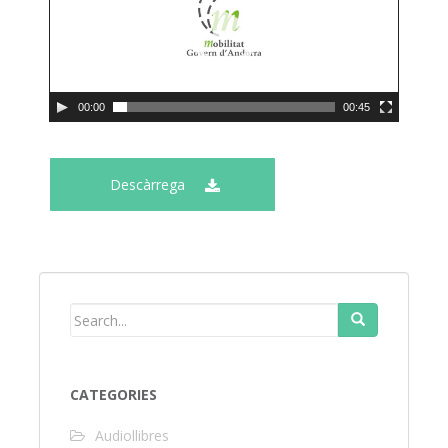
00:00
00:45
Descàrrega
POSTS NAVIGATION
CATEGORIES
Audiollibres