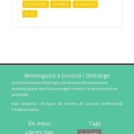
publicitat
teatre
televisió
tot
Benvingut/a a Locució i Doblatge
Som Immaculada Villalonga, una dona professionalment
multidisciplinar que ha aconseguit convertir la seva vocació en
professió.
Aquí trobaràs tot tipus de serveis de locució professional
freelance online
Els meus
Tags
clients han