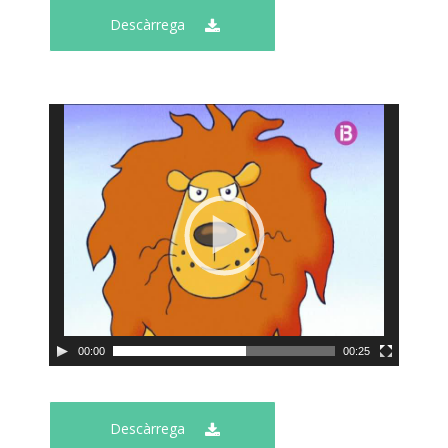
Descàrrega
00:00
00:25
Descàrrega