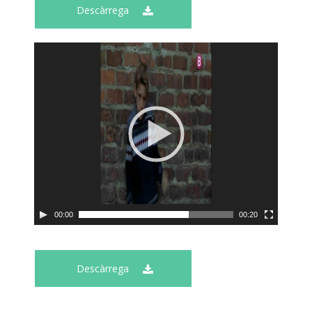
Descàrrega
00:00
00:20
Descàrrega