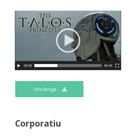
00:00
00:46
Descàrrega
Corporatiu