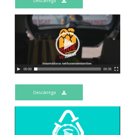
Descàrrega
00:00
00:35
Descàrrega