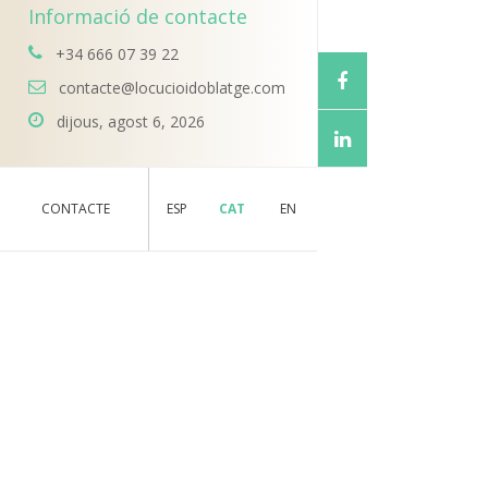
Informació de contacte
+34 666 07 39 22
contacte@locucioidoblatge.com
dijous, agost 6, 2026
CONTACTE
ESP
CAT
EN