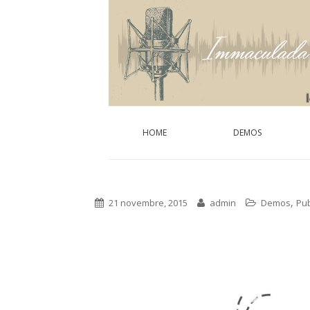
HOME
DEMOS
,
21 novembre, 2015
admin
Demos
Pub