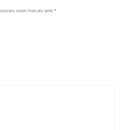
cessaris estan marcats amb
*