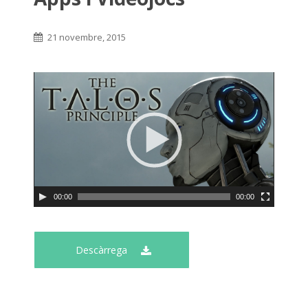
21 novembre, 2015
00:00
00:00
Descàrrega