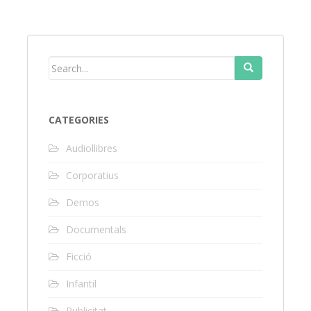
CATEGORIES
Audiollibres
Corporatius
Demos
Documentals
Ficció
Infantil
Publicitat