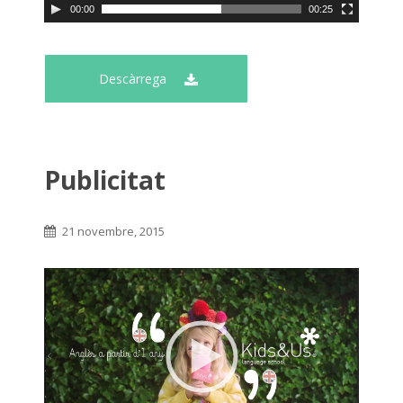
00:00
00:25
Descàrrega
Publicitat
21 novembre, 2015