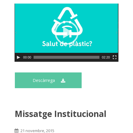
00:00
02:20
Descàrrega
Missatge Institucional
21 novembre, 2015