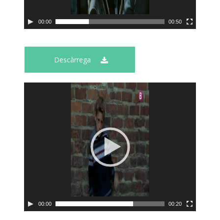
00:00
00:50
Descàrrega
00:00
00:20