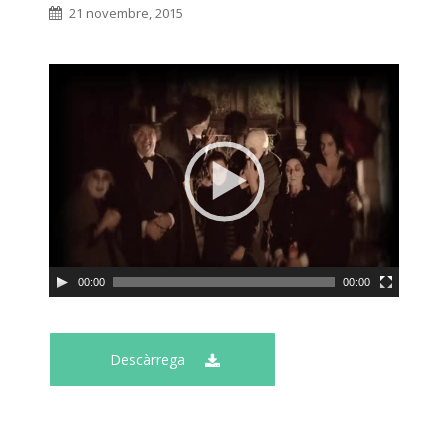
21 novembre, 2015
00:00
00:00
Descàrrega