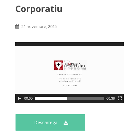
Corporatiu
21 novembre, 2015
00:00
00:38
Descàrrega