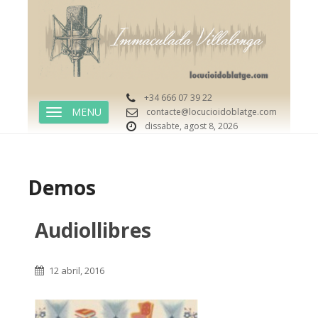
+34 666 07 39 22
contacte@locucioidoblatge.com
TOGGLE NAVIGATION
dissabte, agost 8, 2026
Demos
Audiollibres
12 abril, 2016