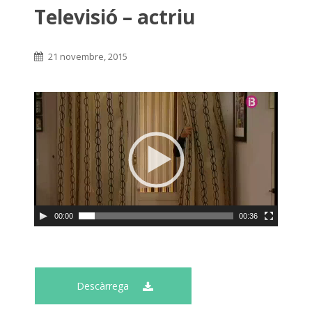
Televisió – actriu
21 novembre, 2015
00:00
00:36
Descàrrega