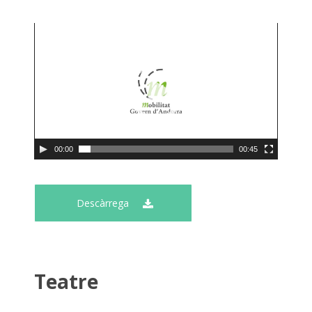
00:00
00:45
Descàrrega
Teatre