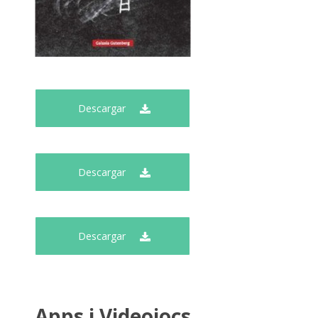
Descargar
Descargar
Descargar
Apps i Videojocs