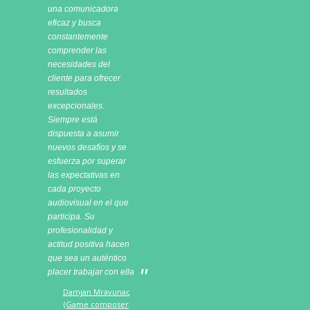
una comunicadora
eficaz y busca
constantemente
comprender las
necesidades del
cliente para ofrecer
resultados
excepcionales.
Siempre está
dispuesta a asumir
nuevos desafíos y se
esfuerza por superar
las expectativas en
cada proyecto
audiovisual en el que
participa. Su
profesionalidad y
actitud positiva hacen
que sea un auténtico
placer trabajar con ella
Damjan Mravunac
(Game composer