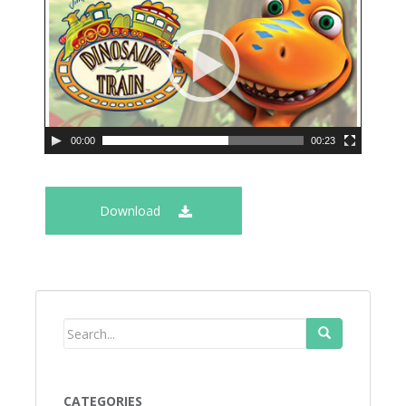
00:00
00:23
Download
CATEGORIES