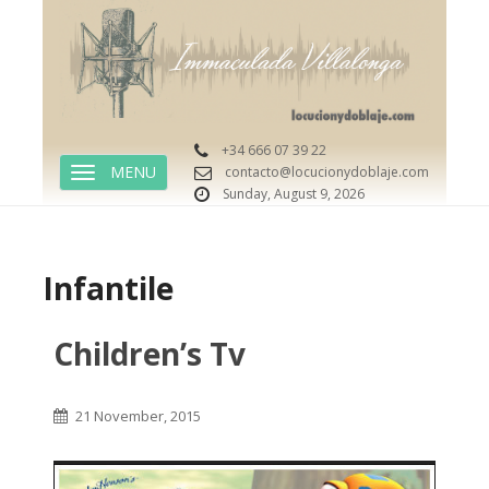
+34 666 07 39 22
contacto@locucionydoblaje.com
TOGGLE NAVIGATION
Sunday, August 9, 2026
Infantile
Children’s Tv
21 November, 2015